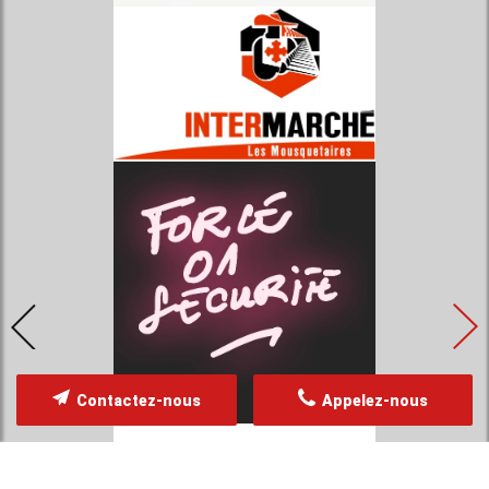
Contactez-nous
Appelez-nous